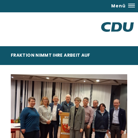
Menü
FRAKTION NIMMT IHRE ARBEIT AUF