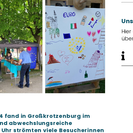
Uns
Hier
übe
4 fand in Großkrotzenburg im
 und abwechslungsreiche
4 Uhr strömten viele Besucherinnen