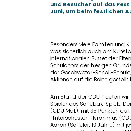
und Besucher auf das Fest
Juni, um beim festlichen A
Besonders viele Familien und K
was sicherlich auch am Kunstp
internationalen Buffet der Elte
Schulchors der hiesigen Grunds
der Geschwister-Scholl-Schule, 
Aktionen auf die Beine gestellt 
Am Stand der CDU freuten wir u
Spieler des Schubak-Spiels. De
(CDU MdL), mit 35 Punkten auf
Hinterschuster-Hyronimus (CD
Aaron (Schüler, 10 Jahre) mit je