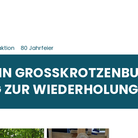
aktion
80 Jahrfeier
IN GROSSKROTZENBUR
 ZUR WIEDERHOLUN