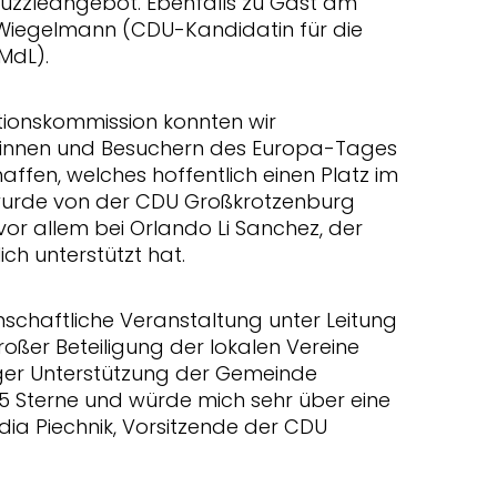
Puzzleangebot. Ebenfalls zu Gast am
Wiegelmann (CDU-Kandidatin für die
MdL).
ationskommission konnten wir
rinnen und Besuchern des Europa-Tages
affen, welches hoffentlich einen Platz im
 wurde von der CDU Großkrotzenburg
or allem bei Orlando Li Sanchez, der
ich unterstützt hat.
schaftliche Veranstaltung unter Leitung
oßer Beteiligung der lokalen Vereine
iger Unterstützung der Gemeinde
5 Sterne und würde mich sehr über eine
dia Piechnik, Vorsitzende der CDU