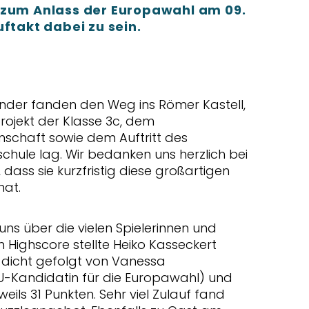
 zum Anlass der Europawahl am 09.
uftakt dabei zu sein.
inder fanden den Weg ins Römer Kastell,
rojekt der Klasse 3c, dem
rnschaft sowie dem Auftritt des
chule lag. Wir bedanken uns herzlich bei
dass sie kurzfristig diese großartigen
hat.
ns über die vielen Spielerinnen und
n Highscore stellte Heiko Kasseckert
, dicht gefolgt von Vanessa
U-Kandidatin für die Europawahl) und
weils 31 Punkten. Sehr viel Zulauf fand