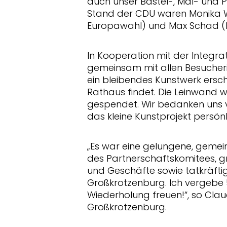
auch unser Bastel-, Mal- und 
Stand der CDU waren Monika 
Europawahl) und Max Schad (
In Kooperation mit der Integr
gemeinsam mit allen Besuche
ein bleibendes Kunstwerk ersch
Rathaus findet. Die Leinwand
gespendet. Wir bedanken uns v
das kleine Kunstprojekt persönl
Es war eine gelungene, gemein
des Partnerschaftskomitees, gr
und Geschäfte sowie tatkräft
Großkrotzenburg. Ich vergebe 
Wiederholung freuen!“, so Clau
Großkrotzenburg.