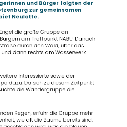
gerinnen und Bürger folgten der
rotzenburg zur gemeinsamen
iet Neulatte.
 Engel die große Gruppe an
d Bürgern am Treffpunkt NABU. Danach
dstraße durch den Wald, über das
he und dann rechts am Wasserwerk
eitere Interessierte sowie der
ppe dazu. Da sich zu diesem Zeitpunkt
 suchte die Wandergruppe die
nden Regen, erfuhr die Gruppe mehr
heit, wie alt die Bäume bereits sind,
lz geschlagen wird, was die blauen