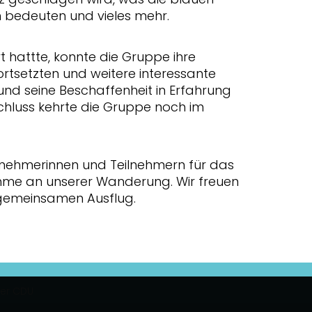
bedeuten und vieles mehr.
hattte, konnte die Gruppe ihre
tsetzten und weitere interessante
nd seine Beschaffenheit in Erfahrung
hluss kehrte die Gruppe noch im
ilnehmerinnen und Teilnehmern für das
ahme an unserer Wanderung. Wir freuen
 gemeinsamen Ausflug.
er CDU