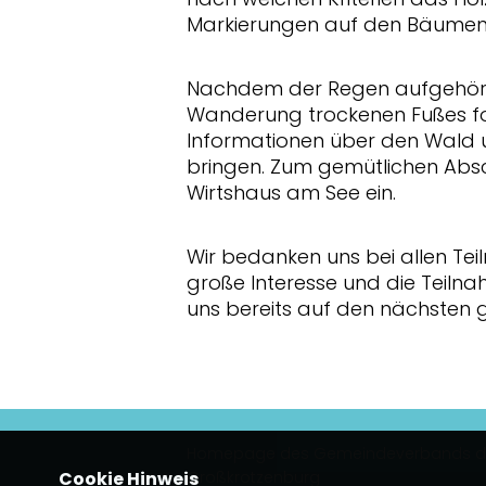
Markierungen auf den Bäumen 
Nachdem der Regen aufgehört 
Wanderung trockenen Fußes for
Informationen über den Wald u
bringen. Zum gemütlichen Absc
Wirtshaus am See ein.
Wir bedanken uns bei allen Te
große Interesse und die Teiln
uns bereits auf den nächsten
Homepage des Gemeindeverbands d
Cookie Hinweis
Großkrotzenburg