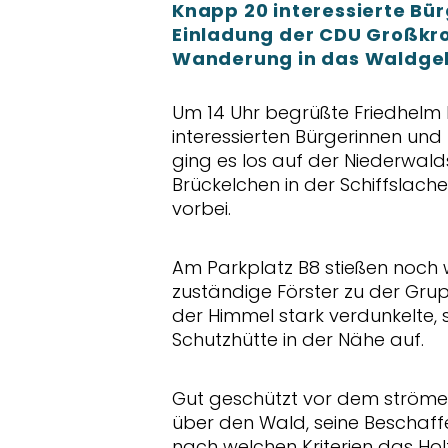
Knapp 20 interessierte Bür
Einladung der CDU Großk
Wanderung in das Waldgeb
Um 14 Uhr begrüßte Friedhelm
interessierten Bürgerinnen un
ging es los auf der Niederwal
Brückelchen in der Schiffslac
vorbei.
Am Parkplatz B8 stießen noch w
zuständige Förster zu der Gru
der Himmel stark verdunkelte,
Schutzhütte in der Nähe auf.
Gut geschützt vor dem ströme
über den Wald, seine Beschaffen
nach welchen Kriterien das Ho