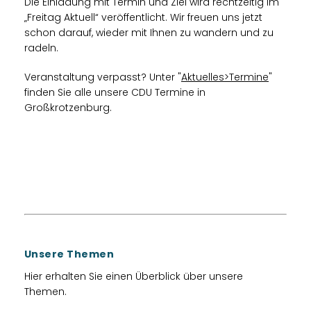
Die Einladung mit Termin und Ziel wird rechtzeitig im
Freitag Aktuell“ veröffentlicht. Wir freuen uns jetzt
schon darauf, wieder mit Ihnen zu wandern und zu
radeln.
Veranstaltung verpasst? Unter "
Aktuelles>Termine
"
finden Sie alle unsere CDU Termine in
Großkrotzenburg.
Unsere Themen
Hier erhalten Sie einen Überblick über unsere
Themen.